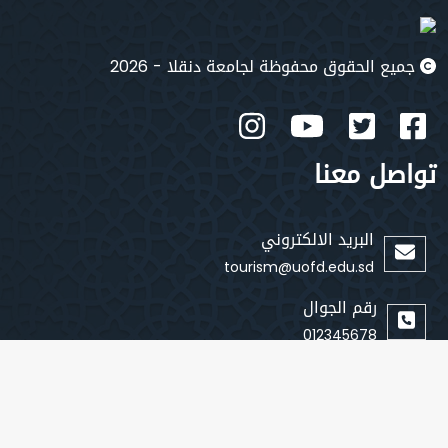
جميع الحقوق محفوظة لجامعة دنقلا - 2026
تواصل معنا
البريد الالكتروني
tourism@uofd.edu.sd
رقم الجوال
012345678
روابط سريعة