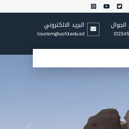
الجوال
البريد الالكتروني
tourism@uofd.edu.sd
01234