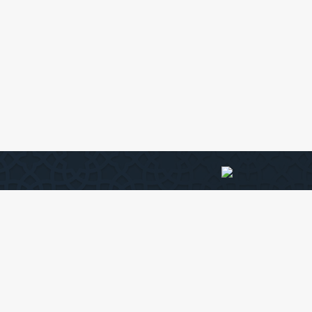
جميع الحقوق محفوظة لجامعة دنقلا - 2026