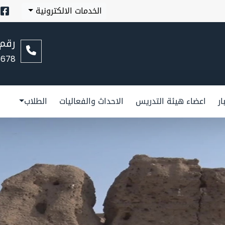
الخدمات الالكترونية
رقم 
5678
ار
اعضاء هيئة التدريس
الاحداث والفعاليات
الطلاب